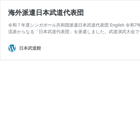
海外派遣日本武道代表団
令和７年度シンガポール共和国派遣日本武道代表団 English 令和7
流派からなる「日本武道代表団」を派遣しました。武道演武大会で
日本武道館