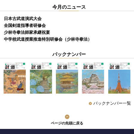
今月のニュース
日本古武道演武大会
全国剣道指導者研修会
少林寺拳法師家承継祝宴
中学校武道授業推進特別研修会（少林寺拳法）
バックナンバー
バックナンバー一覧
ページの先頭に戻る