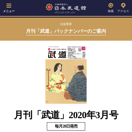
メニュー
検索
アクセス
出版事業
月刊「武道」バックナンバーのご案内
月刊「武道」2020年3月号
毎月28日発売