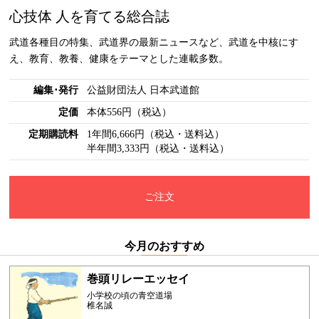
心技体 人を育てる総合誌
武道各種目の特集、武道界の最新ニュースなど、武道を中核にす
え、教育、教養、健康をテーマとした連載多数。
編集･発行
公益財団法人 日本武道館
定価
本体556円（税込）
定期購読料
1年間6,666円（税込・送料込）
半年間3,333円（税込・送料込）
ご注文
今月のおすすめ
巻頭リレーエッセイ
小学校の頃の青空道場
椎名誠