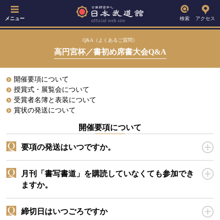
メニュー
検索
アクセス
Q&A（よくあるご質問）
高円宮杯／書初め席書大会Q&A
開催要項について
授賞式・展覧会について
受賞者名簿と表装について
賞状の発送について
開催要項について
要項の発送はいつですか。
月刊「書写書道」を購読していなくても参加でき
ますか。
締切日はいつごろですか