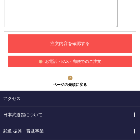
お電話・FAX・郵便でのご注文
ページの先頭に戻る
アクセス
日本武道館について
武道 振興・普及事業