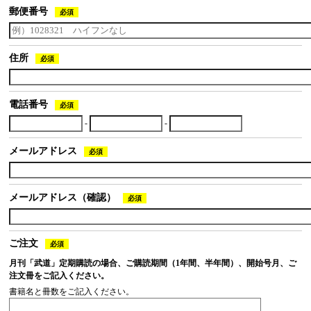
郵便番号
必須
住所
必須
電話番号
必須
-
-
メールアドレス
必須
メールアドレス（確認）
必須
ご注文
必須
月刊「武道」定期購読の場合、ご購読期間（1年間、半年間）、開始号月、ご
注文冊をご記入ください。
書籍名と冊数をご記入ください。