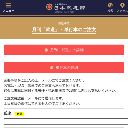
メニュー
検索
アクセス
出版事業
月刊「武道」・単行本のご注文
月刊「武道」の詳細
単行本の詳細
必要事項をご記入の上、メールにてご注文ください。
お電話・FAX・郵便でのご注文も承っております。
代金は書籍に同封する郵便・払込取扱票で2週間以内にお支払いください。
ご注文確認後、メールにて返信します。
土日祝日の返信はできませんのでご了承ください。
氏名
必須