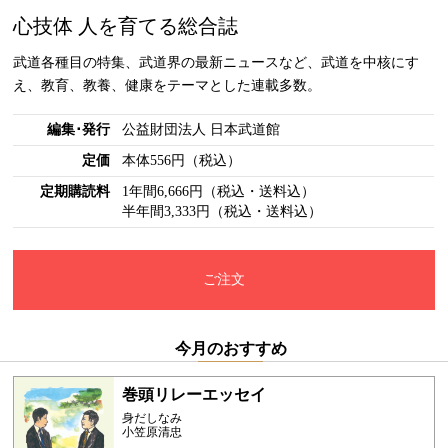
心技体 人を育てる総合誌
武道各種目の特集、武道界の最新ニュースなど、武道を中核にす
え、教育、教養、健康をテーマとした連載多数。
編集･発行
公益財団法人 日本武道館
定価
本体556円（税込）
定期購読料
1年間6,666円（税込・送料込）
半年間3,333円（税込・送料込）
ご注文
今月のおすすめ
巻頭リレーエッセイ
身だしなみ
小笠原清忠