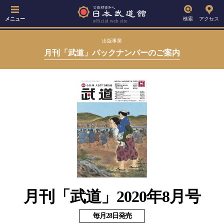
メニュー
検索
アクセス
出版事業
月刊「武道」バックナンバーのご案内
月刊「武道」2020年8月号
毎月28日発売