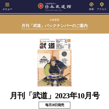
メニュー
検索
アクセス
出版事業
月刊「武道」バックナンバーのご案内
月刊「武道」2023年10月号
毎月28日発売