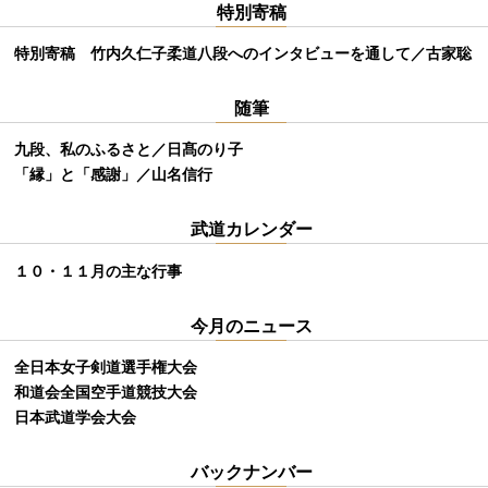
特別寄稿
特別寄稿 竹内久仁子柔道八段へのインタビューを通して／古家聡
随筆
九段、私のふるさと／日髙のり子
「縁」と「感謝」／山名信行
武道カレンダー
１０・１１月の主な行事
今月のニュース
全日本女子剣道選手権大会
和道会全国空手道競技大会
日本武道学会大会
バックナンバー