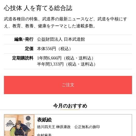
心技体 人を育てる総合誌
武道各種目の特集、武道界の最新ニュースなど、武道を中核にす
え、教育、教養、健康をテーマとした連載多数。
編集･発行
公益財団法人 日本武道館
定価
本体556円（税込）
定期購読料
1年間6,666円（税込・送料込）
半年間3,333円（税込・送料込）
ご注文
今月のおすすめ
表紙絵
徳川四天王 榊原康政 公正無私の旗印
中村麻美