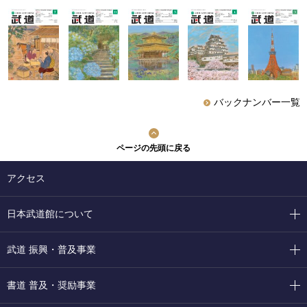
バックナンバー一覧
ページの先頭に戻る
アクセス
日本武道館について
武道 振興・普及事業
書道 普及・奨励事業