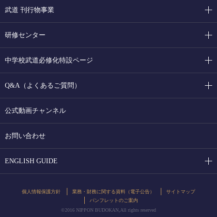
武道 刊行物事業
研修センター
中学校武道必修化特設ページ
Q&A（よくあるご質問）
公式動画チャンネル
お問い合わせ
ENGLISH GUIDE
個人情報保護方針
業務・財務に関する資料（電子公告）
サイトマップ
パンフレットのご案内
©2016 NIPPON BUDOKAN,All rights reserved