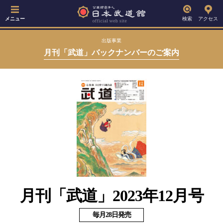
メニュー
検索
アクセス
出版事業
月刊「武道」バックナンバーのご案内
月刊「武道」2023年12月号
毎月28日発売