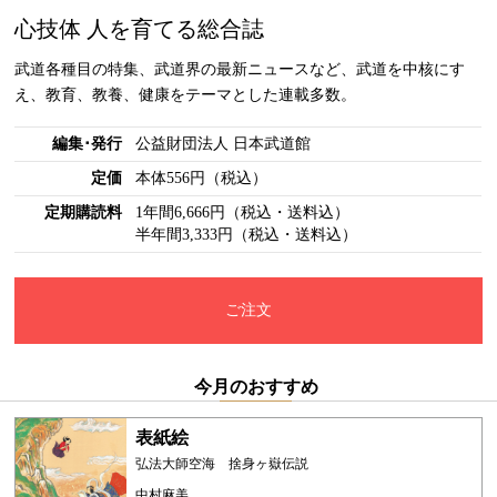
心技体 人を育てる総合誌
武道各種目の特集、武道界の最新ニュースなど、武道を中核にす
え、教育、教養、健康をテーマとした連載多数。
編集･発行
公益財団法人 日本武道館
定価
本体556円（税込）
定期購読料
1年間6,666円（税込・送料込）
半年間3,333円（税込・送料込）
ご注文
今月のおすすめ
表紙絵
弘法大師空海 捨身ヶ嶽伝説
中村麻美