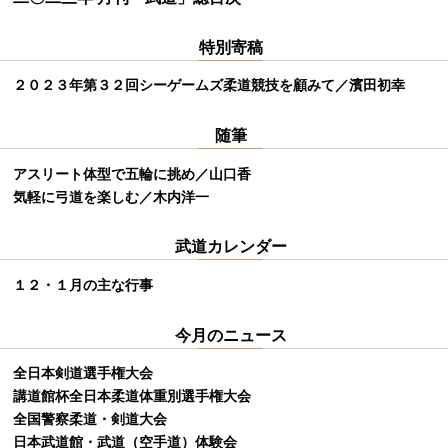
特別寄稿
２０２３年第３２回シーゲームズ柔道競技を顧みて／濱田初幸
随筆
アスリート体型で五輪に挑め／山口香
気軽に弓道を楽しむ／木内洋一
武道カレンダー
１２・１月の主な行事
今月のニュース
全日本剣道選手権大会
講道館杯全日本柔道体重別選手権大会
全国警察柔道・剣道大会
日本武道館・武道（空手道）体験会