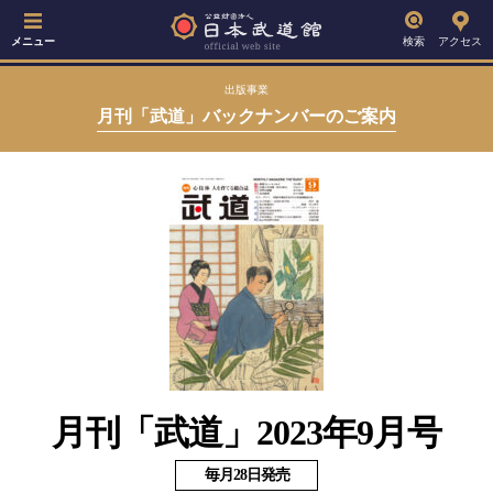
メニュー
検索
アクセス
出版事業
月刊「武道」バックナンバーのご案内
月刊「武道」2023年9月号
毎月28日発売