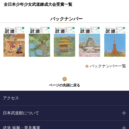
全日本少年少女武道錬成大会受賞一覧
バックナンバー
バックナンバー一覧
ページの先頭に戻る
アクセス
日本武道館について
武道 振興・普及事業