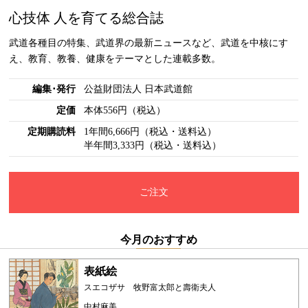
心技体 人を育てる総合誌
武道各種目の特集、武道界の最新ニュースなど、武道を中核にす
え、教育、教養、健康をテーマとした連載多数。
編集･発行
公益財団法人 日本武道館
定価
本体556円（税込）
定期購読料
1年間6,666円（税込・送料込）
半年間3,333円（税込・送料込）
ご注文
今月のおすすめ
表紙絵
スエコザサ 牧野富太郎と壽衛夫人
中村麻美