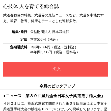
心技体 人を育てる総合誌
武道各種目の特集、武道界の最新ニュースなど、武道を中核にす
え、教育、教養、健康をテーマとした連載多数。
編集･発行
公益財団法人 日本武道館
定価
本体556円（税込）
定期購読料
1年間6,666円（税込・送料込）
半年間3,333円（税込・送料込）
ご注文
今月のピックアップ
●ニュース「第３９回皇后盃全日本女子柔道選手権大会」
４月２１日に、横浜武道館で開催された第３９回皇后盃全日本女子
柔道選手権大会の模様を６ページにわたって掲載しております。是