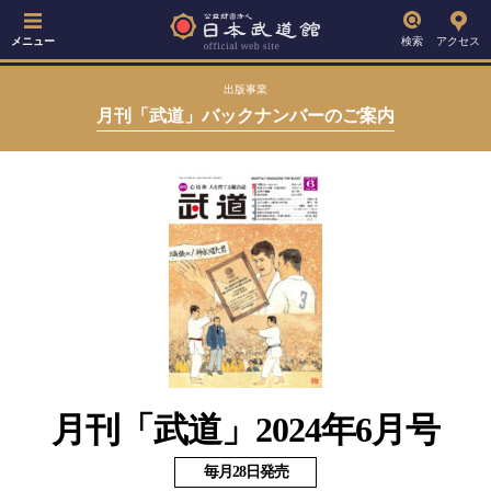
メニュー
検索
アクセス
出版事業
月刊「武道」バックナンバーのご案内
月刊「武道」2024年6月号
毎月28日発売