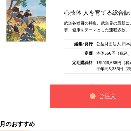
心技体 人を育てる総合誌
武道各種目の特集、武道界の最新ニ
養、健康をテーマとした連載多数。
編集･発行
公益財団法人 日本
定価
本体556円（税込
定期購読料
1年間6,666円（
半年間3,333円
ご注文
月のおすすめ