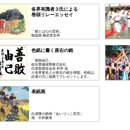
各界有識者３氏による
巻頭リレーエッセイ
「能とは心の芸術」
能楽師 梅若実玄祥
色紙に書く座右の銘
「善敗由己」
綜合警備保障株式会社
代表取締役会長 村井 温
※各界著名人が座右の銘を揮毫。色紙は、
読者の方に抽選でプレゼントします。
表紙画
白虎隊の精神『あいづっこ宣言』
画 中村麻美