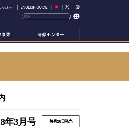
い合わせ
ENGLISH GUIDE
内
8年3月号
毎月28日発売