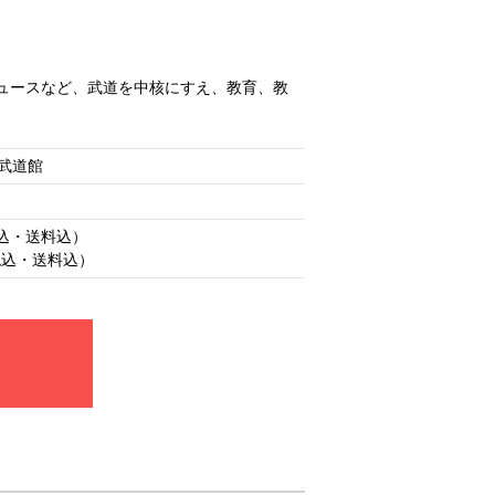
ュースなど、武道を中核にすえ、教育、教
武道館
）
税込・送料込）
（税込・送料込）