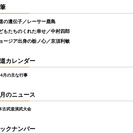
筆
道の遺伝子／レーサー鹿島
どもたちのくれた幸せ／中村四郎
ョージア出身の栃ノ心／京須利敏
道カレンダー
・4月の主な行事
月のニュース
本古武道演武大会
ックナンバー