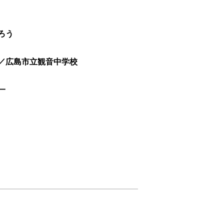
ろう
／広島市立観音中学校
一