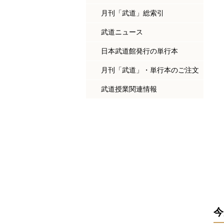
月刊「武道」総索引
武道ニュース
日本武道館発行の単行本
月刊「武道」・単行本のご注文
武道授業関連情報
今