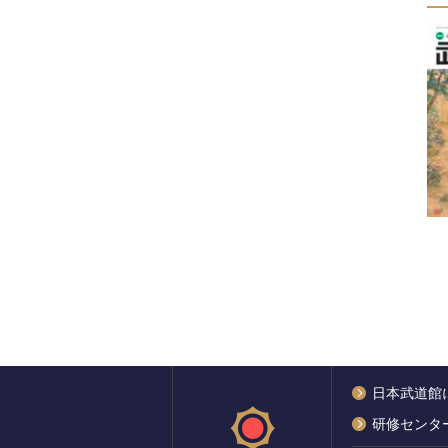
日本武道館
研修センタ