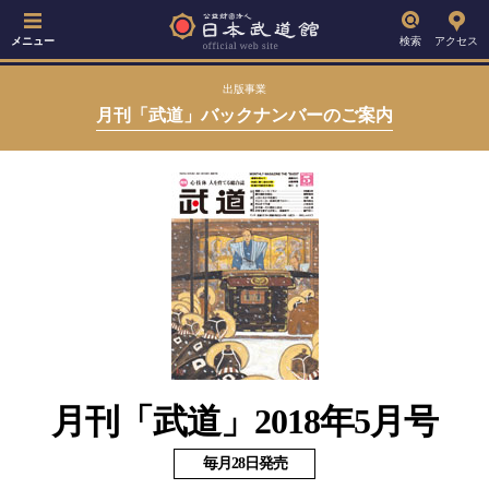
メニュー
検索
アクセス
出版事業
月刊「武道」バックナンバーのご案内
月刊「武道」2018年5月号
毎月28日発売