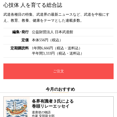
心技体 人を育てる総合誌
武道各種目の特集、武道界の最新ニュースなど、武道を中核にす
え、教育、教養、健康をテーマとした連載多数。
編集･発行
公益財団法人 日本武道館
定価
本体556円（税込）
定期購読料
1年間6,666円（税込・送料込）
半年間3,333円（税込・送料込）
ご注文
今月のおすすめ
各界有識者３氏による
巻頭リレーエッセイ
遣唐使の物語
作家 安部龍太郎