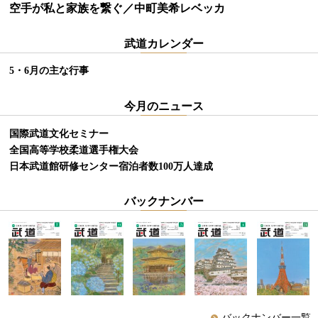
空手が私と家族を繋ぐ／中町美希レベッカ
武道カレンダー
5・6月の主な行事
今月のニュース
国際武道文化セミナー
全国高等学校柔道選手権大会
日本武道館研修センター宿泊者数100万人達成
バックナンバー
バックナンバー一覧