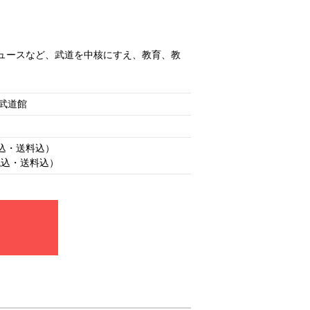
ュースなど、武道を中核にすえ、教育、教
武道館
）
税込・送料込）
（税込・送料込）