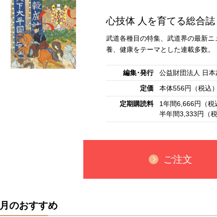
心技体 人を育てる総合誌
武道各種目の特集、武道界の最新ニ
養、健康をテーマとした連載多数。
編集･発行
公益財団法人 日本
定価
本体556円（税込
定期購読料
1年間6,666円（
半年間3,333円
ご注文
月のおすすめ