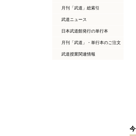
月刊「武道」総索引
武道ニュース
日本武道館発行の単行本
月刊「武道」・単行本のご注文
武道授業関連情報
今