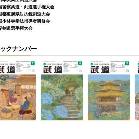
国警察柔道・剣道選手権大会
国都道府県対抗銃剣道大会
国少林寺拳法指導者研修会
界剣道選手権大会
ックナンバー