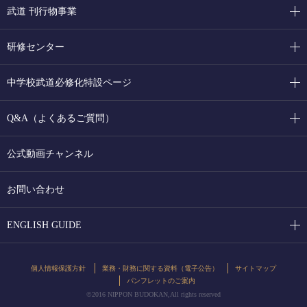
武道 刊行物事業
研修センター
中学校武道必修化特設ページ
Q&A（よくあるご質問）
公式動画チャンネル
お問い合わせ
ENGLISH GUIDE
個人情報保護方針
業務・財務に関する資料（電子公告）
サイトマップ
パンフレットのご案内
©2016 NIPPON BUDOKAN,All rights reserved