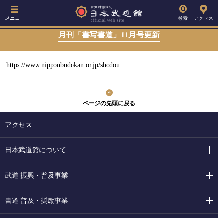
メニュー
検索
アクセス
月刊「書写書道」11月号更新
https://www.nipponbudokan.or.jp/shodou
ページの先頭に戻る
アクセス
日本武道館について
武道 振興・普及事業
書道 普及・奨励事業