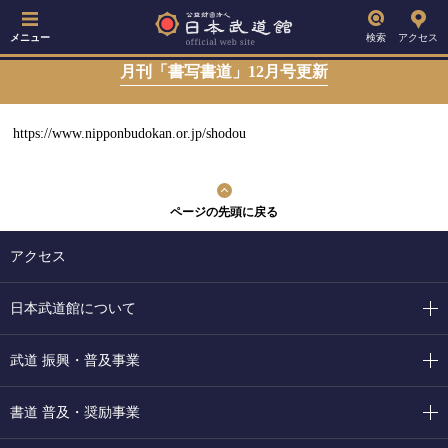
メニュー
検索
アクセス
月刊「書写書道」12月号更新
https://www.nipponbudokan.or.jp/shodou
ページの先頭に戻る
アクセス
日本武道館について
武道 振興・普及事業
書道 普及・奨励事業