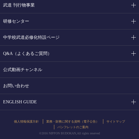
武道 刊行物事業
研修センター
中学校武道必修化特設ページ
Q&A（よくあるご質問）
公式動画チャンネル
お問い合わせ
ENGLISH GUIDE
個人情報保護方針
業務・財務に関する資料（電子公告）
サイトマップ
パンフレットのご案内
©2016 NIPPON BUDOKAN,All rights reserved