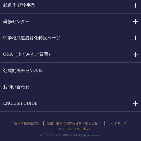
武道 刊行物事業
研修センター
中学校武道必修化特設ページ
Q&A（よくあるご質問）
公式動画チャンネル
お問い合わせ
ENGLISH GUIDE
個人情報保護方針
業務・財務に関する資料（電子公告）
サイトマップ
パンフレットのご案内
©2016 NIPPON BUDOKAN,All rights reserved