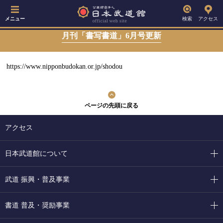
メニュー
検索
アクセス
月刊「書写書道」6月号更新
https://www.nipponbudokan.or.jp/shodou
ページの先頭に戻る
アクセス
日本武道館について
武道 振興・普及事業
書道 普及・奨励事業