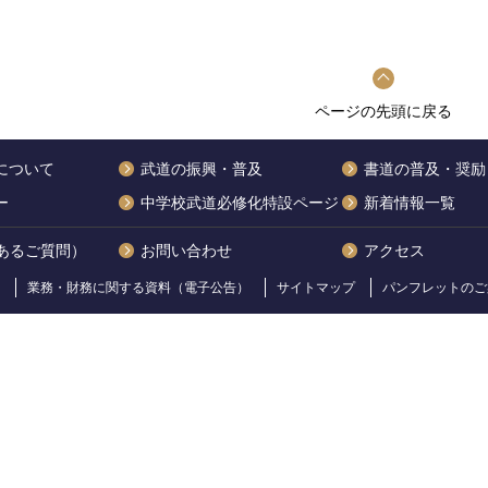
ページの先頭に戻る
について
武道の振興・普及
書道の普及・奨励
ー
中学校武道必修化特設ページ
新着情報一覧
くあるご質問）
お問い合わせ
アクセス
業務・財務に関する資料（電子公告）
サイトマップ
パンフレットのご