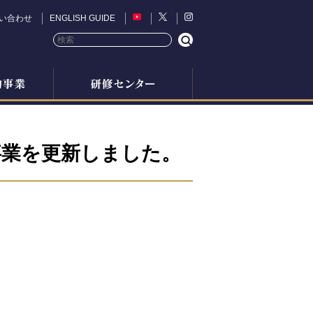
い合わせ
ENGLISH GUIDE
事業を更新しました。