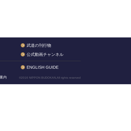
武道の刊行物
公式動画チャンネル
ENGLISH GUIDE
案内
©2016 NIPPON BUDOKAN,All rights reserved