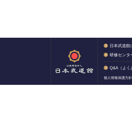
日本武道館
研修センタ
Q&A（よ
個人情報保護方針