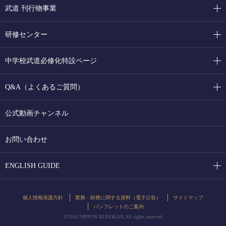
武道 刊行物事業
研修センター
中学校武道必修化特設ページ
Q&A（よくあるご質問）
公式動画チャンネル
お問い合わせ
ENGLISH GUIDE
個人情報保護方針
業務・財務に関する資料（電子公告）
サイトマップ
パンフレットのご案内
©2016 NIPPON BUDOKAN,All rights reserved