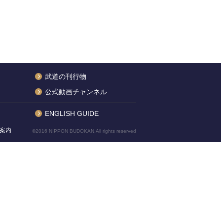
武道の刊行物
公式動画チャンネル
ENGLISH GUIDE
案内
©2016 NIPPON BUDOKAN,All rights reserved