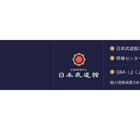
日本武道館
研修センタ
Q&A（よ
個人情報保護方針