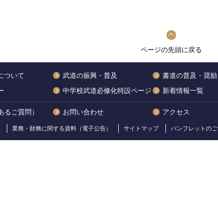
ページの先頭に戻る
について
武道の振興・普及
書道の普及・奨励
ー
中学校武道必修化特設ページ
新着情報一覧
くあるご質問）
お問い合わせ
アクセス
業務・財務に関する資料（電子公告）
サイトマップ
パンフレットのご