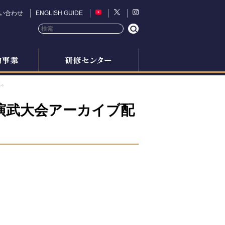
い合わせ
ENGLISH GUIDE
た。
演武大会アーカイブ配