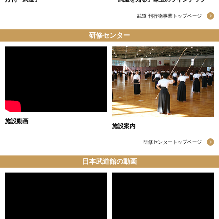
武道 刊行物事業トップページ
研修センター
施設動画
施設案内
研修センタートップページ
日本武道館の動画