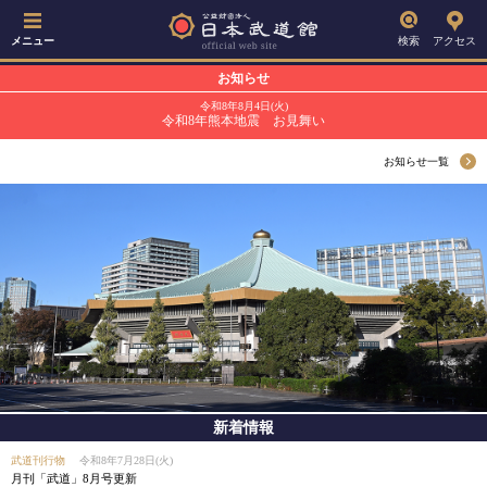
メニュー
検索
アクセス
お知らせ
令和8年8月4日(火)
令和8年熊本地震 お見舞い
お知らせ一覧
新着情報
武道刊行物
令和8年7月28日(火)
月刊「武道」8月号更新