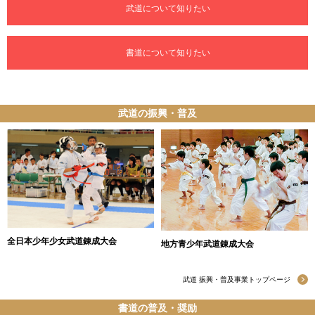
武道について知りたい
書道について知りたい
武道の振興・普及
全日本少年少女武道錬成大会
地方青少年武道錬成大会
武道 振興・普及事業トップページ
書道の普及・奨励