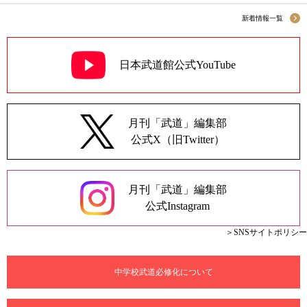
新着情報一覧
日本武道館公式YouTube
月刊「武道」編集部
公式X（旧Twitter）
月刊「武道」編集部
公式Instagram
＞SNSサイトポリシー
中学校武道必修化について