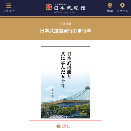
メニュー
検索
アクセス
出版事業
日本武道館発行の単行本
読む