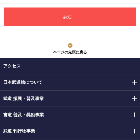
読む
ページの先頭に戻る
アクセス
日本武道館について
武道 振興・普及事業
書道 普及・奨励事業
武道 刊行物事業