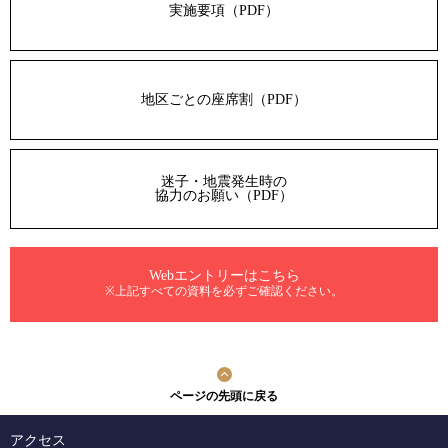
実施要項（PDF）
地区ごとの座席割（PDF）
迷子・地震発生時の
協力のお願い（PDF）
Webエントリーはこちら
※上記すべての資料を必ずご確認ください。
ページの先頭に戻る
アクセス