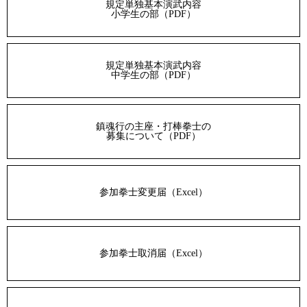
規定単独基本演武内容
小学生の部（PDF）
規定単独基本演武内容
中学生の部（PDF）
鎮魂行の主座・打棒拳士の
募集について（PDF）
参加拳士変更届（Excel）
参加拳士取消届（Excel）