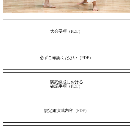
大会要項（PDF）
必ずご確認ください（PDF）
演武錬成における
確認事項（PDF）
規定組演武内容（PDF）