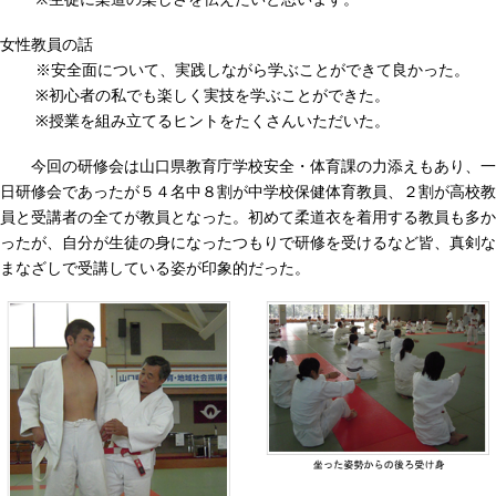
女性教員の話
※安全面について、実践しながら学ぶことができて良かった。
※初心者の私でも楽しく実技を学ぶことができた。
※授業を組み立てるヒントをたくさんいただいた。
今回の研修会は山口県教育庁学校安全・体育課の力添えもあり、一
日研修会であったが５４名中８割が中学校保健体育教員、２割が高校教
員と受講者の全てが教員となった。初めて柔道衣を着用する教員も多か
ったが、自分が生徒の身になったつもりで研修を受けるなど皆、真剣な
まなざしで受講している姿が印象的だった。