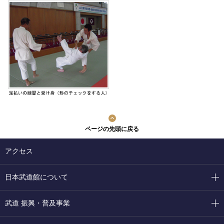
ページの先頭に戻る
アクセス
日本武道館について
武道 振興・普及事業