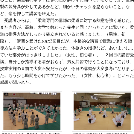
製の装身具が外してあるかなど、細かいチェックを怠らないこと。な
ど、念を押して講習を終えた。
受講者からは、「柔道専門の講師の柔道に対する熱意を強く感じた。
また内容が、高校、大学で教わった先生と同じだったことに驚いた。柔
道は指導方法がしっかり確立されていると感じました」（男性、初
段）、「講習を受けたのは3回目だが、本格的な講習で授業に使える指
導方法を学ぶことができてよかった、体捌きの指導など、あいまいにし
ていた部分がはっきりしました」（女性、初心者）、「２回目の講習受
講。自分しか指導する者がおらず、男女共習で行うことになっており、
授業実施の直前で大変不安だったが、今日の講習が大変参考になりまし
た。もう少し時間をかけて学びたかった」（女性、初心者）。といった
感想が聞かれた。