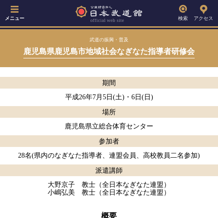
メニュー
検索
アクセス
武道の振興・普及
鹿児島県鹿児島市地域社会なぎなた指導者研修会
期間
平成26年7月5日(土)・6日(日)
場所
鹿児島県立総合体育センター
参加者
28名(県内のなぎなた指導者、連盟会員、高校教員二名参加)
派遣講師
大野京子 教士（全日本なぎなた連盟）
小嶋弘美 教士（全日本なぎなた連盟）
概要