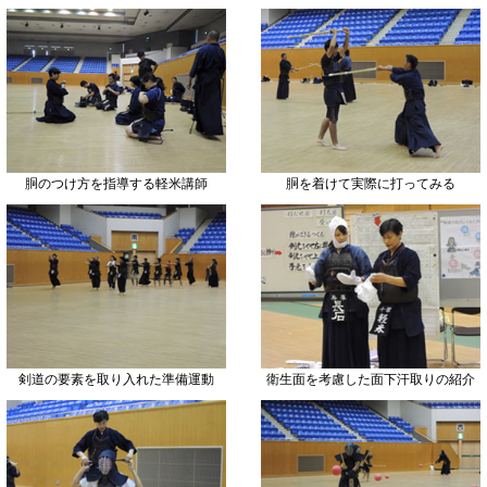
胴のつけ方を指導する軽米講師
胴を着けて実際に打ってみる
剣道の要素を取り入れた準備運動
衛生面を考慮した面下汗取りの紹介