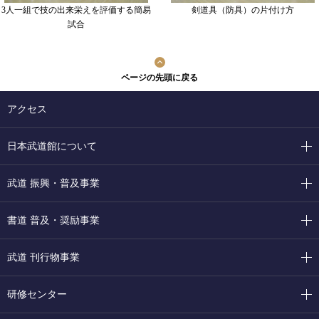
3人一組で技の出来栄えを評価する簡易
剣道具（防具）の片付け方
試合
ページの先頭に戻る
アクセス
日本武道館について
武道 振興・普及事業
書道 普及・奨励事業
武道 刊行物事業
研修センター