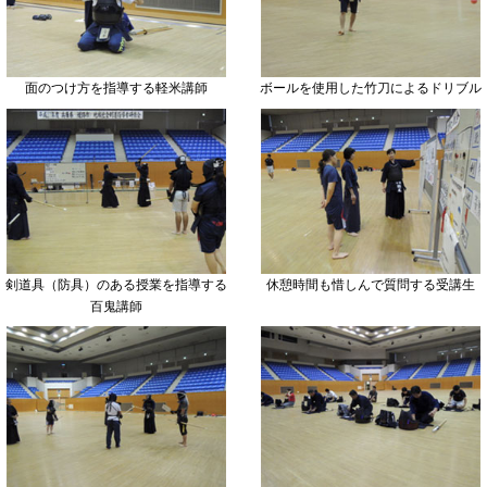
面のつけ方を指導する軽米講師
ボールを使用した竹刀によるドリブル
剣道具（防具）のある授業を指導する
休憩時間も惜しんで質問する受講生
百鬼講師