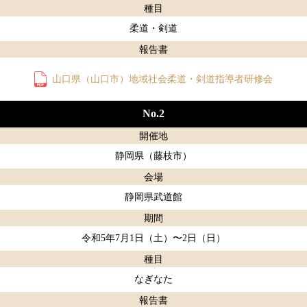
種目
柔道・剣道
報告書
山口県（山口市）地域社会柔道・剣道指導者研修会
No.2
開催地
静岡県（藤枝市）
会場
静岡県武道館
期間
令和5年7月1日（土）〜2日（日）
種目
なぎなた
報告書