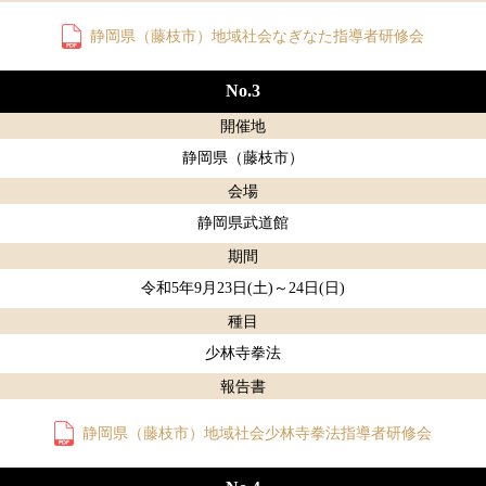
静岡県（藤枝市）地域社会なぎなた指導者研修会
No.3
開催地
静岡県（藤枝市）
会場
静岡県武道館
期間
令和5年9月23日(土)～24日(日)
種目
少林寺拳法
報告書
静岡県（藤枝市）地域社会少林寺拳法指導者研修会