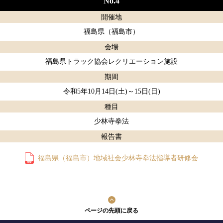
No.4
開催地
福島県（福島市）
会場
福島県トラック協会レクリエーション施設
期間
令和5年10月14日(土)～15日(日)
種目
少林寺拳法
報告書
福島県（福島市）地域社会少林寺拳法指導者研修会
ページの先頭に戻る